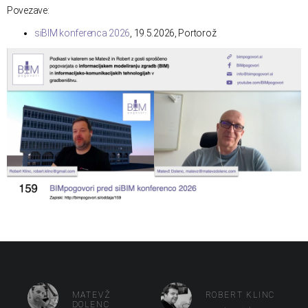
Povezave:
siBIM konferenca 2026
, 19.5.2026, Portorož
MATEVŽ
ROBERT KLINC
DOLENC